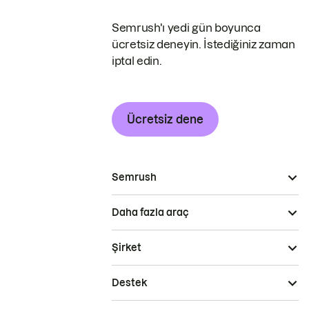
Semrush'ı yedi gün boyunca
ücretsiz deneyin. İstediğiniz zaman
iptal edin.
Ücretsiz dene
Semrush
Daha fazla araç
Şirket
Destek