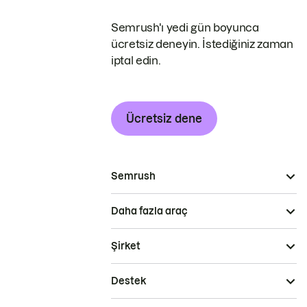
Semrush'ı yedi gün boyunca
ücretsiz deneyin. İstediğiniz zaman
iptal edin.
Ücretsiz dene
Semrush
Daha fazla araç
Şirket
Destek