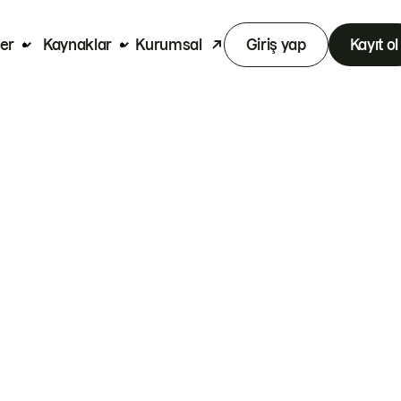
er
Kaynaklar
Kurumsal
Giriş yap
Kayıt ol