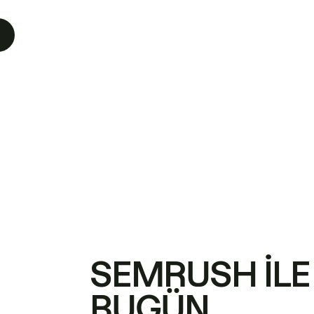
SEMRUSH ILE
BUGÜN