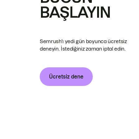
BAŞLAYIN
Semrush'ı yedi gün boyunca ücretsiz
deneyin. İstediğiniz zaman iptal edin.
Ücretsiz dene