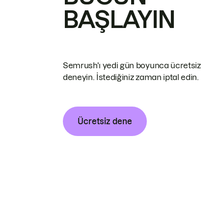
BAŞLAYIN
Semrush'ı yedi gün boyunca ücretsiz
deneyin. İstediğiniz zaman iptal edin.
Ücretsiz dene