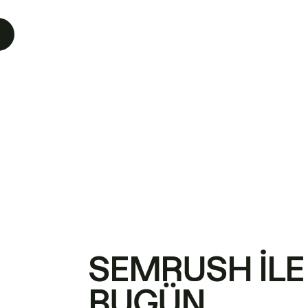
SEMRUSH ILE
BUGÜN