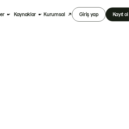
er
Kaynaklar
Kurumsal
Giriş yap
Kayıt ol