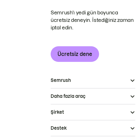
Semrush'ı yedi gün boyunca
ücretsiz deneyin. İstediğiniz zaman
iptal edin.
Ücretsiz dene
Semrush
Daha fazla araç
Şirket
Destek