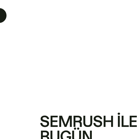
SEMRUSH ILE
BUGÜN