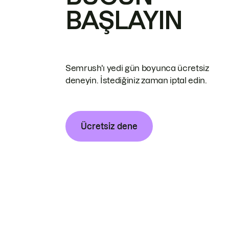
BAŞLAYIN
Semrush'ı yedi gün boyunca ücretsiz
deneyin. İstediğiniz zaman iptal edin.
Ücretsiz dene