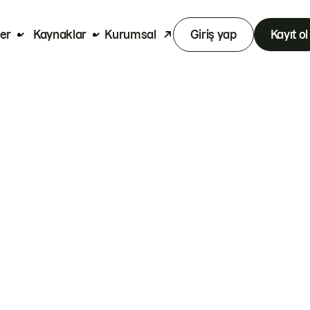
er
Kaynaklar
Kurumsal
Giriş yap
Kayıt ol