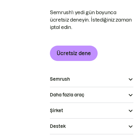
Semrush'ı yedi gün boyunca
ücretsiz deneyin. İstediğiniz zaman
iptal edin.
Ücretsiz dene
Semrush
Daha fazla araç
Şirket
Destek