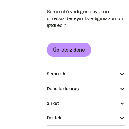
Semrush'ı yedi gün boyunca
ücretsiz deneyin. İstediğiniz zaman
iptal edin.
Ücretsiz dene
Semrush
Daha fazla araç
Şirket
Destek