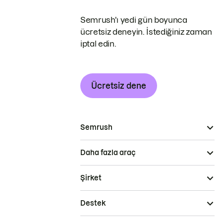
Semrush'ı yedi gün boyunca
ücretsiz deneyin. İstediğiniz zaman
iptal edin.
Ücretsiz dene
Semrush
Daha fazla araç
Şirket
Destek