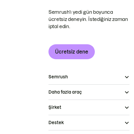
Semrush'ı yedi gün boyunca
ücretsiz deneyin. İstediğiniz zaman
iptal edin.
Ücretsiz dene
Semrush
Daha fazla araç
Şirket
Destek