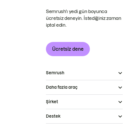
Semrush'ı yedi gün boyunca
ücretsiz deneyin. İstediğiniz zaman
iptal edin.
Ücretsiz dene
Semrush
Daha fazla araç
Şirket
Destek