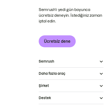
Semrush'ı yedi gün boyunca
ücretsiz deneyin. İstediğiniz zaman
iptal edin.
Ücretsiz dene
Semrush
Daha fazla araç
Şirket
Destek