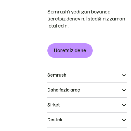
Semrush'ı yedi gün boyunca
ücretsiz deneyin. İstediğiniz zaman
iptal edin.
Ücretsiz dene
Semrush
Daha fazla araç
Şirket
Destek