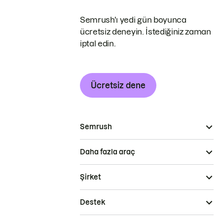
Semrush'ı yedi gün boyunca
ücretsiz deneyin. İstediğiniz zaman
iptal edin.
Ücretsiz dene
Semrush
Daha fazla araç
Şirket
Destek