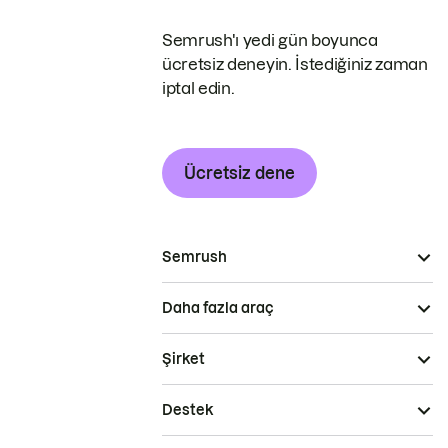
Semrush'ı yedi gün boyunca
ücretsiz deneyin. İstediğiniz zaman
iptal edin.
Ücretsiz dene
Semrush
Daha fazla araç
Şirket
Destek