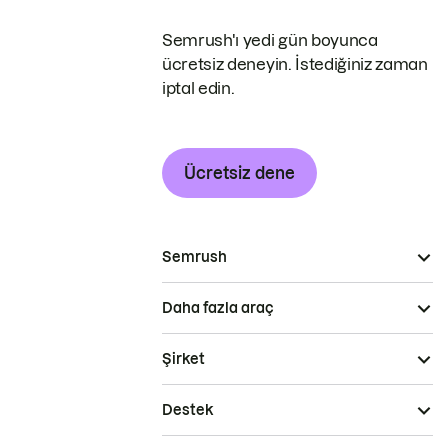
Semrush'ı yedi gün boyunca
ücretsiz deneyin. İstediğiniz zaman
iptal edin.
Ücretsiz dene
Semrush
Daha fazla araç
Şirket
Destek