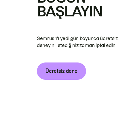
BAŞLAYIN
Semrush'ı yedi gün boyunca ücretsiz
deneyin. İstediğiniz zaman iptal edin.
Ücretsiz dene