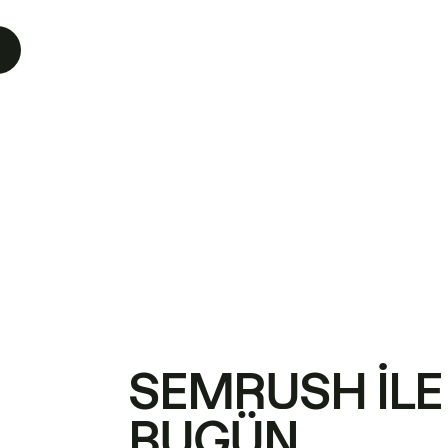
SEMRUSH ILE
BUGÜN