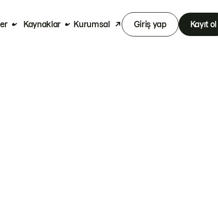
er
Kaynaklar
Kurumsal
Giriş yap
Kayıt ol