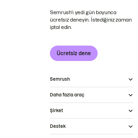
Semrush'ı yedi gün boyunca
ücretsiz deneyin. İstediğiniz zaman
iptal edin.
Ücretsiz dene
Semrush
Daha fazla araç
Şirket
Destek