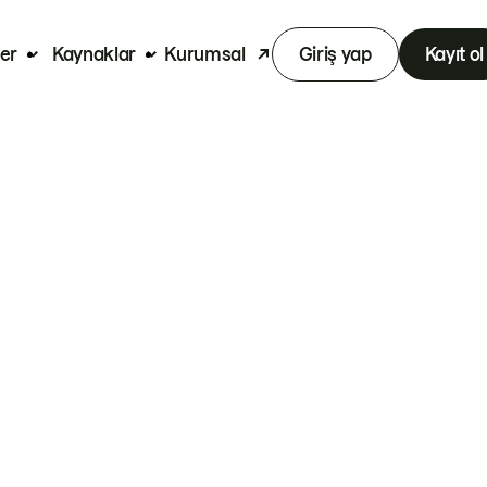
er
Kaynaklar
Kurumsal
Giriş yap
Kayıt ol