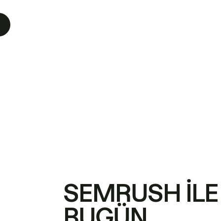
SEMRUSH ILE
BUGÜN