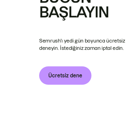
BAŞLAYIN
Semrush'ı yedi gün boyunca ücretsiz
deneyin. İstediğiniz zaman iptal edin.
Ücretsiz dene