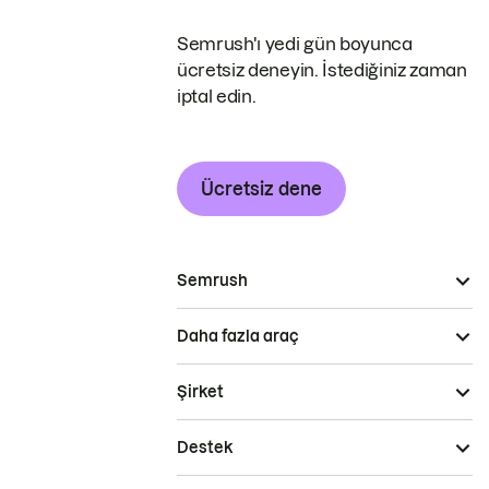
Semrush'ı yedi gün boyunca
ücretsiz deneyin. İstediğiniz zaman
iptal edin.
Ücretsiz dene
Semrush
Daha fazla araç
Şirket
Destek