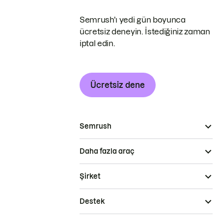
Semrush'ı yedi gün boyunca
ücretsiz deneyin. İstediğiniz zaman
iptal edin.
Ücretsiz dene
Semrush
Daha fazla araç
Şirket
Destek