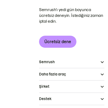
Semrush'ı yedi gün boyunca
ücretsiz deneyin. İstediğiniz zaman
iptal edin.
Ücretsiz dene
Semrush
Daha fazla araç
Şirket
Destek