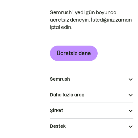
Semrush'ı yedi gün boyunca
ücretsiz deneyin. İstediğiniz zaman
iptal edin.
Ücretsiz dene
Semrush
Daha fazla araç
Şirket
Destek