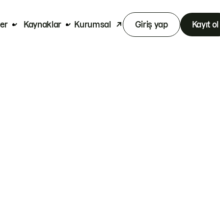
er
Kaynaklar
Kurumsal
Giriş yap
Kayıt ol