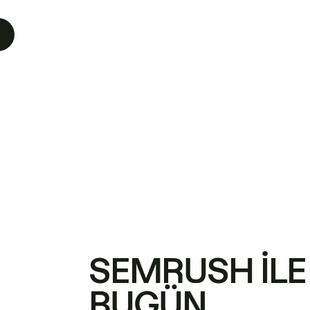
SEMRUSH ILE
BUGÜN