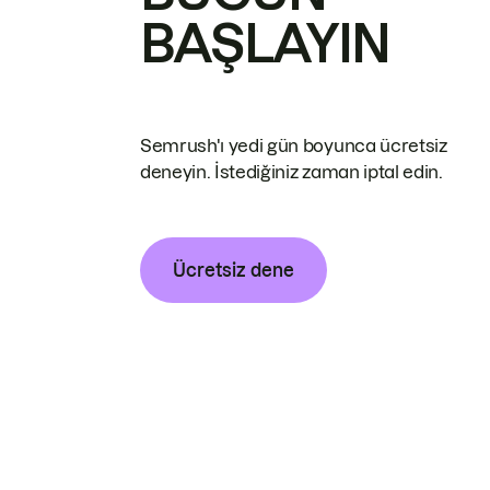
BAŞLAYIN
Semrush'ı yedi gün boyunca ücretsiz
deneyin. İstediğiniz zaman iptal edin.
Ücretsiz dene