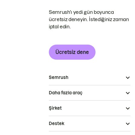
Semrush'ı yedi gün boyunca
ücretsiz deneyin. İstediğiniz zaman
iptal edin.
Ücretsiz dene
Semrush
Daha fazla araç
Şirket
Destek