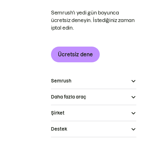
Semrush'ı yedi gün boyunca
ücretsiz deneyin. İstediğiniz zaman
iptal edin.
Ücretsiz dene
Semrush
Daha fazla araç
Şirket
Destek