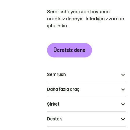
Semrush'ı yedi gün boyunca
ücretsiz deneyin. İstediğiniz zaman
iptal edin.
Ücretsiz dene
Semrush
Daha fazla araç
Şirket
Destek