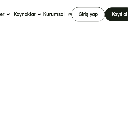
er
Kaynaklar
Kurumsal
Giriş yap
Kayıt ol