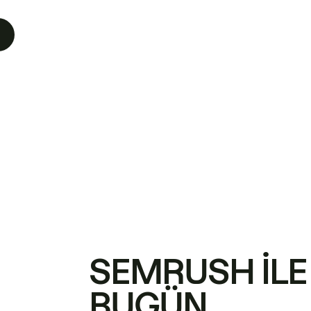
SEMRUSH ILE
BUGÜN