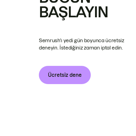
BAŞLAYIN
Semrush'ı yedi gün boyunca ücretsiz
deneyin. İstediğiniz zaman iptal edin.
Ücretsiz dene