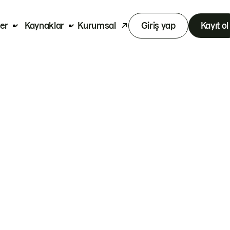
er
Kaynaklar
Kurumsal
Giriş yap
Kayıt ol