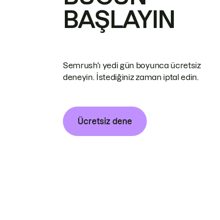
BAŞLAYIN
Semrush'ı yedi gün boyunca ücretsiz
deneyin. İstediğiniz zaman iptal edin.
Ücretsiz dene