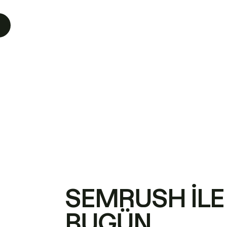
SEMRUSH ILE
BUGÜN