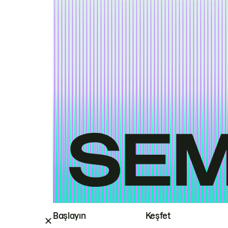
Başlayın
Keşfet