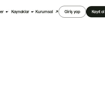
er
Kaynaklar
Kurumsal
Giriş yap
Kayıt ol