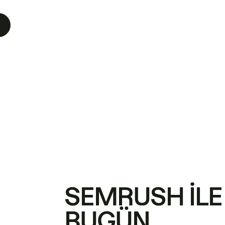
SEMRUSH ILE
BUGÜN