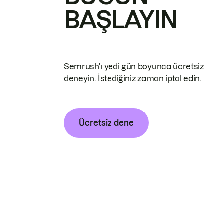
BAŞLAYIN
Semrush'ı yedi gün boyunca ücretsiz
deneyin. İstediğiniz zaman iptal edin.
Ücretsiz dene