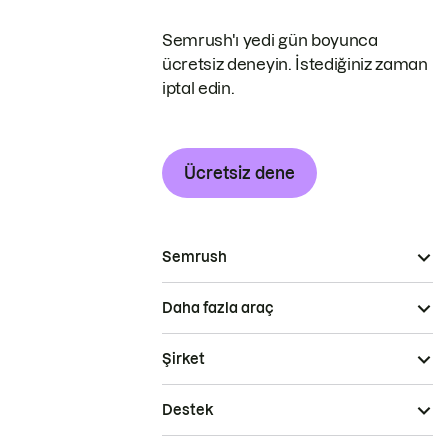
Semrush'ı yedi gün boyunca
ücretsiz deneyin. İstediğiniz zaman
iptal edin.
Ücretsiz dene
Semrush
Daha fazla araç
Şirket
Destek