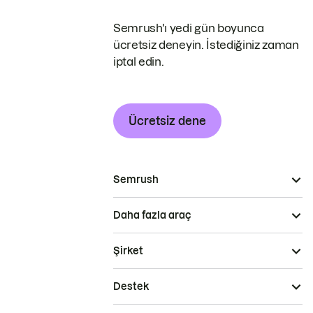
Semrush'ı yedi gün boyunca
ücretsiz deneyin. İstediğiniz zaman
iptal edin.
Ücretsiz dene
Semrush
Daha fazla araç
Şirket
Destek