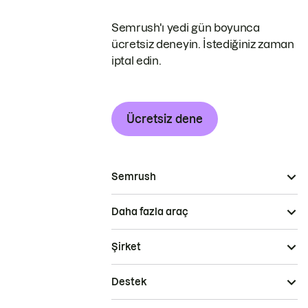
Semrush'ı yedi gün boyunca
ücretsiz deneyin. İstediğiniz zaman
iptal edin.
Ücretsiz dene
Semrush
Daha fazla araç
Şirket
Destek