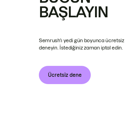
BAŞLAYIN
Semrush'ı yedi gün boyunca ücretsiz
deneyin. İstediğiniz zaman iptal edin.
Ücretsiz dene