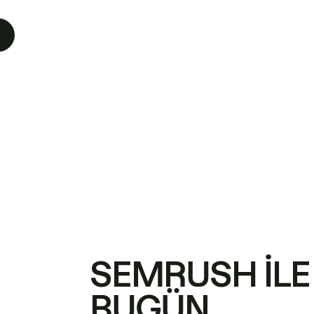
SEMRUSH ILE
BUGÜN