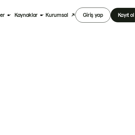
er
Kaynaklar
Kurumsal
Giriş yap
Kayıt ol