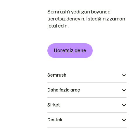
Semrush'ı yedi gün boyunca
ücretsiz deneyin. İstediğiniz zaman
iptal edin.
Ücretsiz dene
Semrush
Daha fazla araç
Şirket
Destek