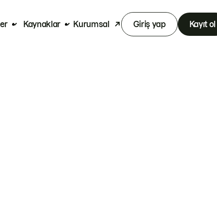
er
Kaynaklar
Kurumsal
Giriş yap
Kayıt ol