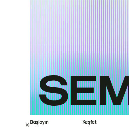
Başlayın
Keşfet