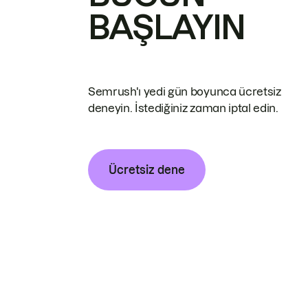
BAŞLAYIN
Semrush'ı yedi gün boyunca ücretsiz
deneyin. İstediğiniz zaman iptal edin.
Ücretsiz dene