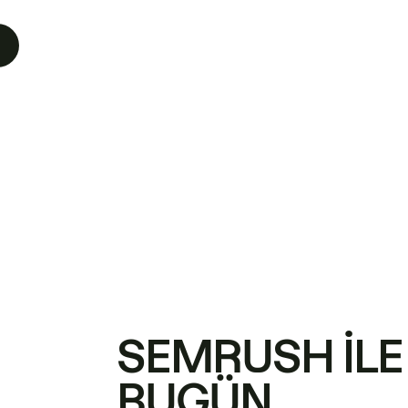
SEMRUSH ILE
BUGÜN