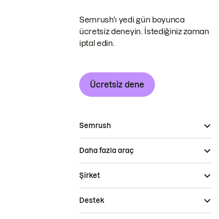
Semrush'ı yedi gün boyunca
ücretsiz deneyin. İstediğiniz zaman
iptal edin.
Ücretsiz dene
Semrush
Daha fazla araç
Şirket
Destek