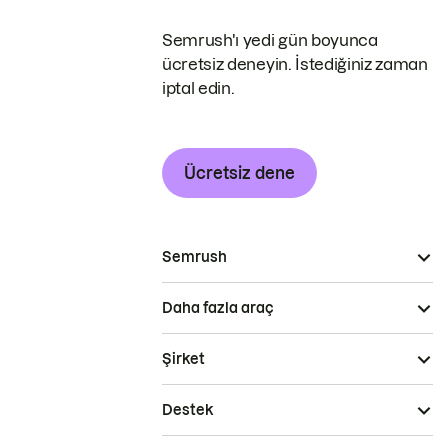
Semrush'ı yedi gün boyunca
ücretsiz deneyin. İstediğiniz zaman
iptal edin.
Ücretsiz dene
Semrush
Daha fazla araç
Şirket
Destek