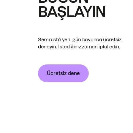
BAŞLAYIN
Semrush'ı yedi gün boyunca ücretsiz
deneyin. İstediğiniz zaman iptal edin.
Ücretsiz dene