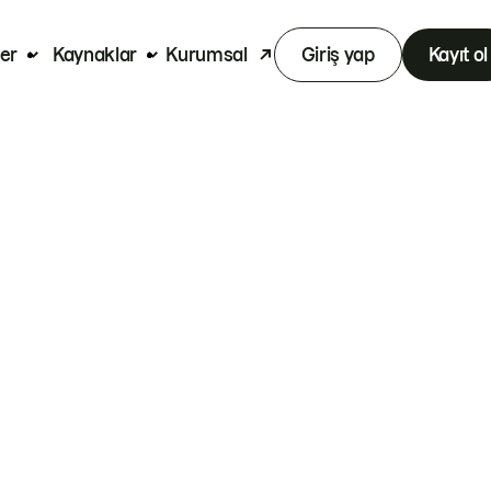
er
Kaynaklar
Kurumsal
Giriş yap
Kayıt ol