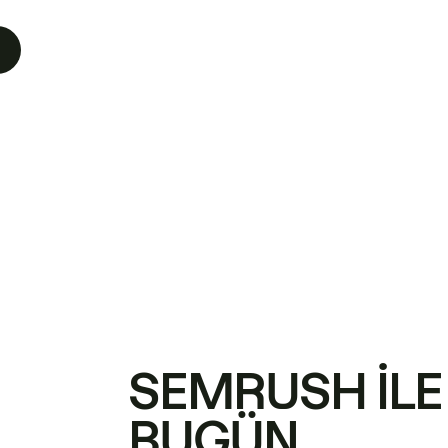
SEMRUSH ILE
BUGÜN