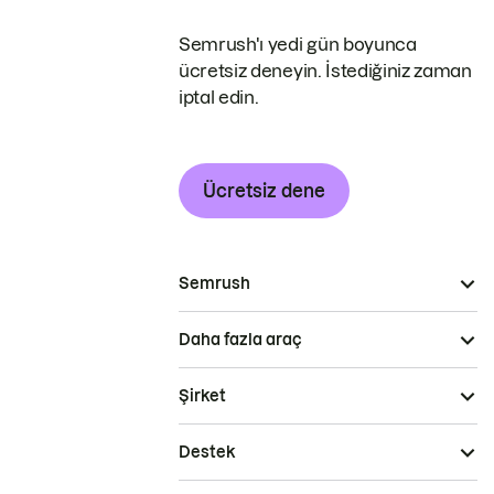
Semrush'ı yedi gün boyunca
ücretsiz deneyin. İstediğiniz zaman
iptal edin.
Ücretsiz dene
Semrush
Daha fazla araç
Şirket
Destek