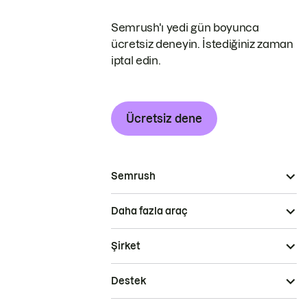
Semrush'ı yedi gün boyunca
ücretsiz deneyin. İstediğiniz zaman
iptal edin.
Ücretsiz dene
Semrush
Daha fazla araç
Şirket
Destek