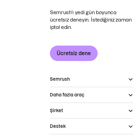
Semrush'ı yedi gün boyunca
ücretsiz deneyin. İstediğiniz zaman
iptal edin.
Ücretsiz dene
Semrush
Daha fazla araç
Şirket
Destek