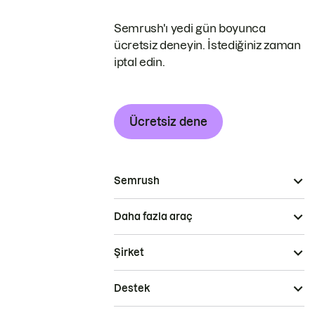
Semrush'ı yedi gün boyunca
ücretsiz deneyin. İstediğiniz zaman
iptal edin.
Ücretsiz dene
Semrush
Daha fazla araç
Şirket
Destek