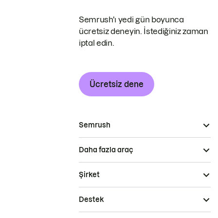
Semrush'ı yedi gün boyunca
ücretsiz deneyin. İstediğiniz zaman
iptal edin.
Ücretsiz dene
Semrush
Daha fazla araç
Şirket
Destek