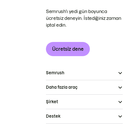
Semrush'ı yedi gün boyunca
ücretsiz deneyin. İstediğiniz zaman
iptal edin.
Ücretsiz dene
Semrush
Daha fazla araç
Şirket
Destek