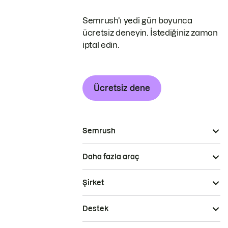
Semrush'ı yedi gün boyunca
ücretsiz deneyin. İstediğiniz zaman
iptal edin.
Ücretsiz dene
Semrush
Daha fazla araç
Şirket
Destek