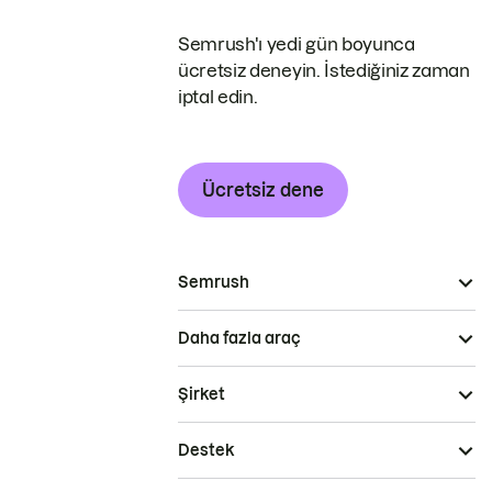
Semrush'ı yedi gün boyunca
ücretsiz deneyin. İstediğiniz zaman
iptal edin.
Ücretsiz dene
Semrush
Daha fazla araç
Şirket
Destek