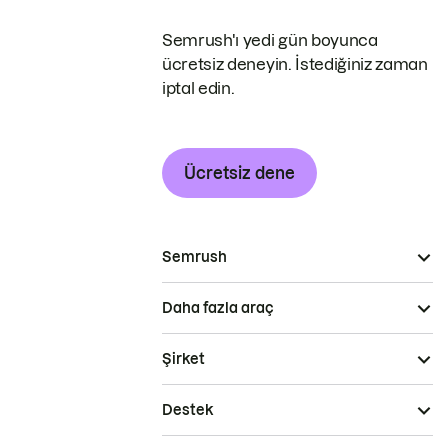
Semrush'ı yedi gün boyunca
ücretsiz deneyin. İstediğiniz zaman
iptal edin.
Ücretsiz dene
Semrush
Daha fazla araç
Şirket
Destek