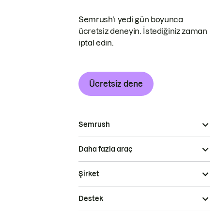
Semrush'ı yedi gün boyunca
ücretsiz deneyin. İstediğiniz zaman
iptal edin.
Ücretsiz dene
Semrush
Daha fazla araç
Şirket
Destek