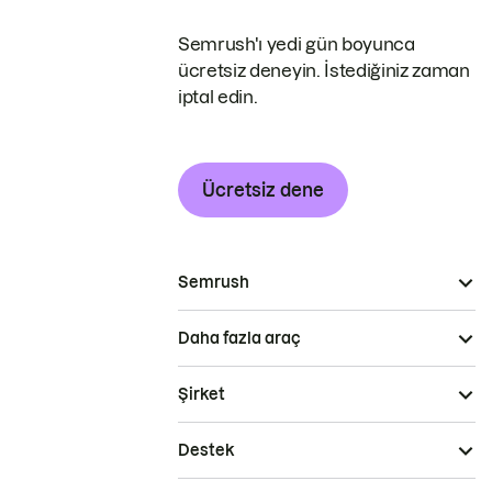
Semrush'ı yedi gün boyunca
ücretsiz deneyin. İstediğiniz zaman
iptal edin.
Ücretsiz dene
Semrush
Daha fazla araç
Şirket
Destek